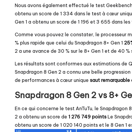
Nous avons également effectué le test Geekbench s
obtenu un score de 1 334 dans le test à cœur uni
Gen 1 a obtenu un score de 1 196 et 3 655 dans le
Comme vous pouvez le constater, le processeur mo
% plus rapide que celui du Snapdragon 8+ Gen 1
25%
2 a une avance de 30 % sur le 8+ Gen 1 et de 40 % s
Les résultats sont conformes aux estimations de Q
Snapdragon 8 Gen 2 a connu une belle progression 
de performances à cœur unique
saut remarquable 
Snapdragon 8 Gen 2 vs 8+ Gen
En ce qui concerne le test AnTuTu, le Snapdragon
2 a obtenu un score de
1 276 749 points
Le Snapdrag
obtenu un score de 1 020 140 points et le 8 Gen 1 e