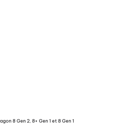
agon 8 Gen 2, 8+ Gen 1 et 8 Gen 1