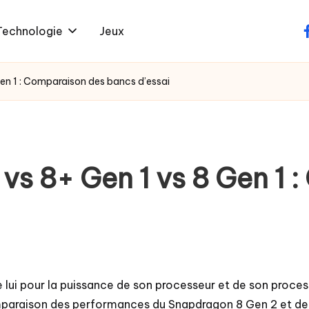
Technologie
Jeux
f
en 1 : Comparaison des bancs d’essai
vs 8+ Gen 1 vs 8 Gen 1 
lui pour la puissance de son processeur et de son proces
comparaison des performances du Snapdragon 8 Gen 2 et de