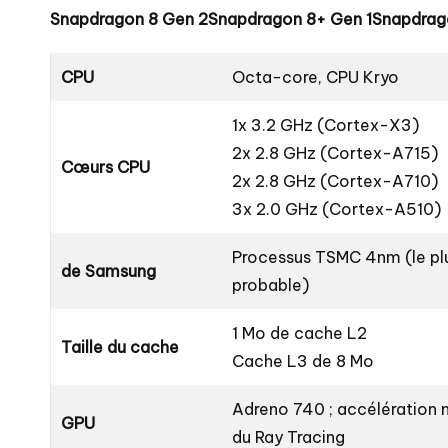
Snapdragon 8 Gen 2
Snapdragon 8+ Gen 1
Snapdrag
CPU
Octa-core, CPU Kryo
1x 3.2 GHz (Cortex-X3)
2x 2.8 GHz (Cortex-A715)
Cœurs CPU
2x 2.8 GHz (Cortex-A710)
3x 2.0 GHz (Cortex-A510)
Processus TSMC 4nm (le pl
de Samsung
probable)
1 Mo de cache L2
Taille du cache
Cache L3 de 8 Mo
Adreno 740 ; accélération 
GPU
du Ray Tracing