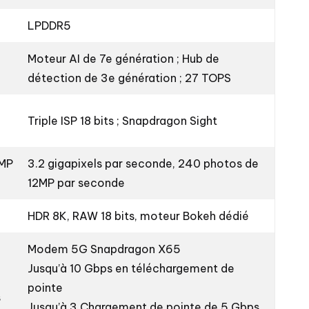
LPDDR5
Moteur AI de 7e génération ; Hub de
détection de 3e génération ; 27 TOPS
Triple ISP 18 bits ; Snapdragon Sight
2MP
3.2 gigapixels par seconde, 240 photos de
12MP par seconde
HDR 8K, RAW 18 bits, moteur Bokeh dédié
Modem 5G Snapdragon X65
Jusqu’à 10 Gbps en téléchargement de
pointe
s
Jusqu’à 3.Chargement de pointe de 5 Gbps