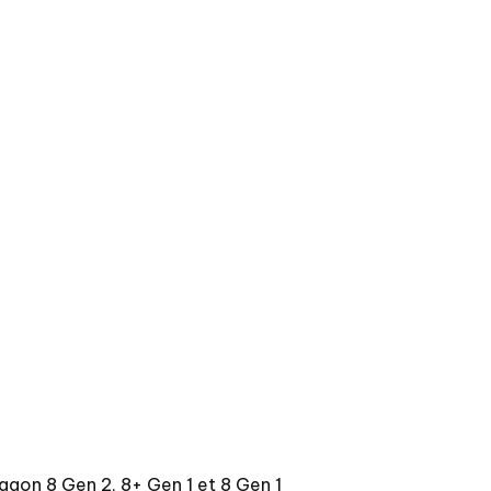
agon 8 Gen 2, 8+ Gen 1 et 8 Gen 1