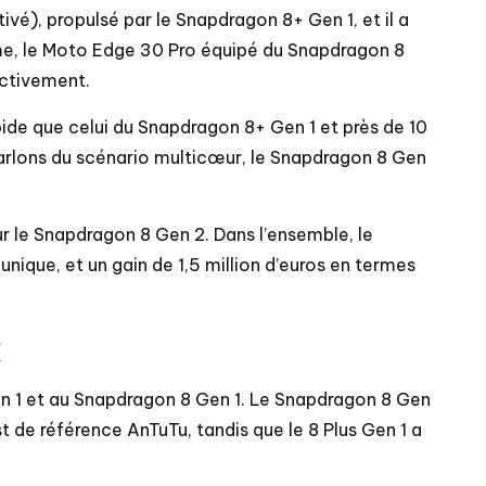
), propulsé par le Snapdragon 8+ Gen 1, et il a
me, le Moto Edge 30 Pro équipé du Snapdragon 8
ectivement.
de que celui du Snapdragon 8+ Gen 1 et près de 10
parlons du scénario multicœur, le Snapdragon 8 Gen
 le Snapdragon 8 Gen 2. Dans l’ensemble, le
que, et un gain de 1,5 million d’euros en termes
n 1 et au Snapdragon 8 Gen 1. Le Snapdragon 8 Gen
 de référence AnTuTu, tandis que le 8 Plus Gen 1 a