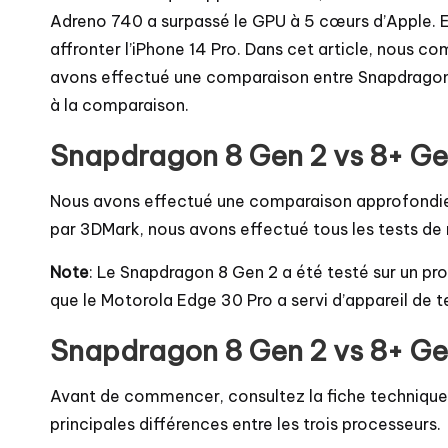
Adreno 740 a surpassé le GPU à 5 cœurs d’Apple. Et
affronter l’iPhone 14 Pro. Dans cet article, nous
avons effectué une comparaison entre Snapdragon 8
à la comparaison.
Snapdragon 8 Gen 2 vs 8+ Gen
Nous avons effectué une comparaison approfondie
par 3DMark, nous avons effectué tous les tests de 
Note
: Le Snapdragon 8 Gen 2 a été testé sur un pr
que le Motorola Edge 30 Pro a servi d’appareil de t
Snapdragon 8 Gen 2 vs 8+ Gen
Avant de commencer, consultez la fiche technique 
principales différences entre les trois processeurs.