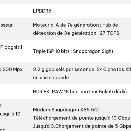
LPDDR5
esseur
Moteur d’IA de 7e génération ; Hub de
détection de 3e génération ; 27 TOPS
SP cognitif,
Triple ISP 18 bits ; Snapdragon Sight
à 200 Mpx,
3.2 gigapixels par seconde, 240 photos 1
en une seconde
HDR 8K, RAW 18 bits, moteur Bokeh dédié
0
Modem Snapdragon X65 5G
usqu’à 10
Téléchargement de pointe jusqu’à 10 Gbps
Jusqu’à 3.Chargement de pointe de 5 Gbp
oad