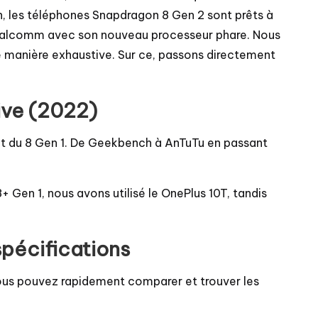
n, les téléphones Snapdragon 8 Gen 2 sont prêts à
e Qualcomm avec son nouveau processeur phare. Nous
e manière exhaustive. Sur ce, passons directement
ive (2022)
t du 8 Gen 1. De Geekbench à AnTuTu en passant
Gen 1, nous avons utilisé le OnePlus 10T, tandis
spécifications
Vous pouvez rapidement comparer et trouver les