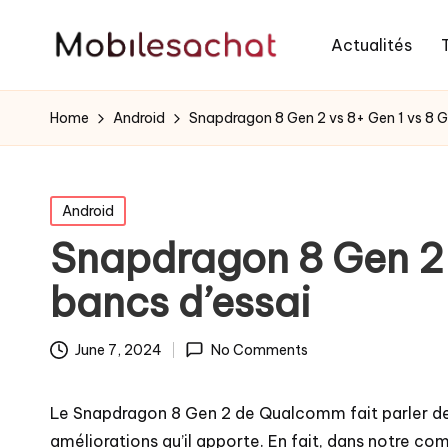
Actualités
Home
Android
Snapdragon 8 Gen 2 vs 8+ Gen 1 vs 8 G
Posted
Android
in
Snapdragon 8 Gen 2 
bancs d’essai
June 7, 2024
No Comments
Le Snapdragon 8 Gen 2 de Qualcomm fait parler de 
améliorations qu’il apporte. En fait, dans notre 