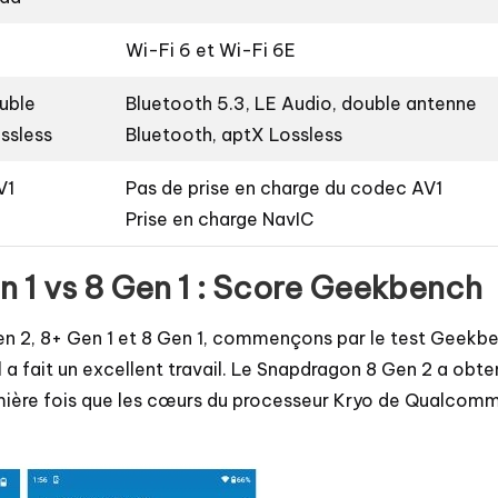
Wi-Fi 6 et Wi-Fi 6E
uble
Bluetooth 5.3, LE Audio, double antenne
ssless
Bluetooth, aptX Lossless
V1
Pas de prise en charge du codec AV1
Prise en charge NavIC
 1 vs 8 Gen 1 : Score Geekbench
n 2, 8+ Gen 1 et 8 Gen 1, commençons par le test Geekbe
 a fait un excellent travail. Le Snapdragon 8 Gen 2 a obt
emière fois que les cœurs du processeur Kryo de Qualcomm 