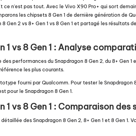
 ce n’est pas tout. Avec le Vivo X90 Pro+ qui sort demai
 comparons les chipsets 8 Gen 1 de dernière génération d
 Gen 2 vs 8+ Gen 1 vs 8 Gen 1 et partagé les résultats d
 1 vs 8 Gen 1 : Analyse comparat
 des performances du Snapdragon 8 Gen 2, du 8+ Gen 1 e
référence les plus courants.
ototype fourni par Qualcomm. Pour tester le Snapdragon 8+ 
est pour le Snapdragon 8 Gen 1.
 1 vs 8 Gen 1 : Comparaison des 
détaillée des Snapdragon 8 Gen 2, 8+ Gen 1 et 8 Gen 1. 