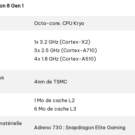
on 8 Gen 1
Octa-core, CPU Kryo
1x 3.2 GHz (Cortex-X2)
3x 2.5 GHz (Cortex-A710)
4x 1.8 GHz (Cortex-A510)
us
4nm de TSMC
1 Mo de cache L2
6 Mo de cache L3
matérielle
Adreno 730 ; Snapdragon Elite Gaming