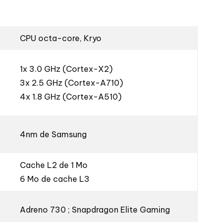
CPU octa-core, Kryo
1x 3.0 GHz (Cortex-X2)
3x 2.5 GHz (Cortex-A710)
4x 1.8 GHz (Cortex-A510)
4nm de Samsung
Cache L2 de 1 Mo
6 Mo de cache L3
Adreno 730 ; Snapdragon Elite Gaming