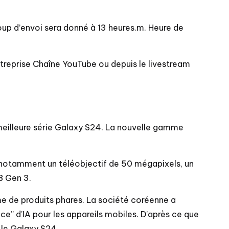
coup d’envoi sera donné à 13 heures.m. Heure de
ntreprise
Chaîne YouTube
ou depuis le livestream
eilleure série Galaxy S24. La nouvelle gamme
, notamment un téléobjectif de 50 mégapixels, un
8 Gen 3.
e de produits phares. La société coréenne a
e” d’IA pour les appareils mobiles. D’après ce que
 le Galaxy S24.