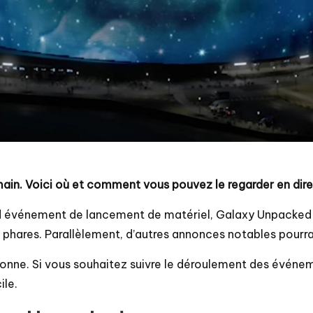
n. Voici où et comment vous pouvez le regarder en dire
nd événement de lancement de matériel, Galaxy Unpacke
phares. Parallèlement, d’autres annonces notables pourra
ne. Si vous souhaitez suivre le déroulement des événem
ile.