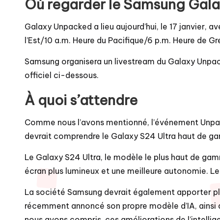
Où regarder le Samsung Gal
Galaxy Unpacked a lieu aujourd’hui, le 17 janvier, 
l’Est/10 a.m. Heure du Pacifique/6 p.m. Heure de G
Samsung organisera un livestream du Galaxy Unpack
officiel ci-dessous.
À quoi s’attendre
Comme nous l’avons mentionné, l’événement Unpack
devrait comprendre le Galaxy S24 Ultra haut de g
Le Galaxy S24 Ultra, le modèle le plus haut de ga
écran plus lumineux et une meilleure autonomie. Le
La société Samsung devrait également apporter plu
récemment annoncé son propre modèle d’IA, ainsi qu
nous avons compris, ces améliorations de l’intellig