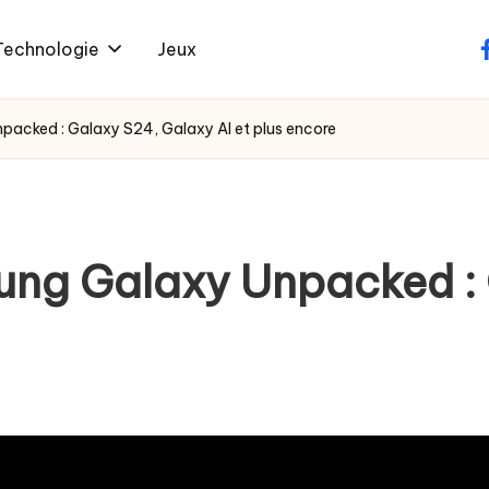
Technologie
Jeux
f
packed : Galaxy S24, Galaxy AI et plus encore
ung Galaxy Unpacked :