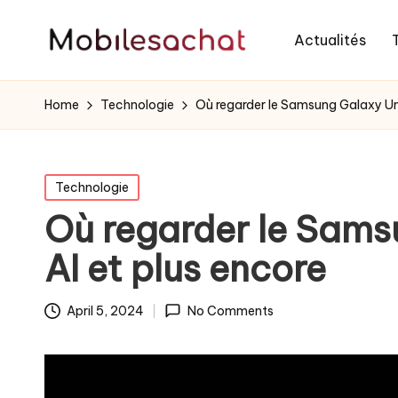
Actualités
Home
Technologie
Où regarder le Samsung Galaxy Un
Posted
Technologie
in
Où regarder le Sams
AI et plus encore
April 5, 2024
No Comments