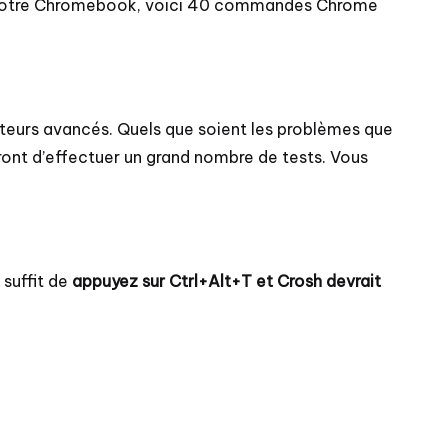
ec votre Chromebook, voici 40 commandes Chrome
ateurs avancés. Quels que soient les problèmes que
nt d’effectuer un grand nombre de tests. Vous
suffit de
appuyez sur Ctrl+Alt+T et Crosh devrait