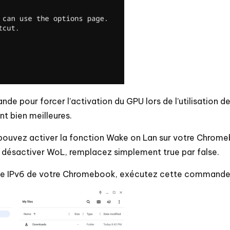
e pour forcer l’activation du GPU lors de l’utilisation d
t bien meilleures.
pouvez activer la fonction Wake on Lan sur votre Chrom
 désactiver WoL, remplacez simplement true par false.
esse IPv6 de votre Chromebook, exécutez cette commande 