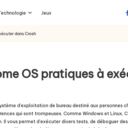
Technologie
Jeux
f
écuter dans Crosh
e OS pratiques à exéc
stème d’exploitation de bureau destiné aux personnes ch
pparences qui sont trompeuses. Comme Windows et Linux, 
Il vous permet d’exécuter divers tests, de déboguer des 