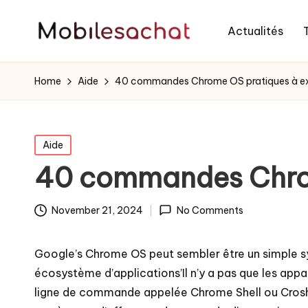
Actualités
Home
Aide
40 commandes Chrome OS pratiques à ex
Posted
Aide
in
40 commandes Chrom
November 21, 2024
No Comments
Google’s Chrome OS peut sembler être un simple sy
écosystème d’applications’Il n’y a pas que les a
ligne de commande appelée Chrome Shell ou Crosh. 