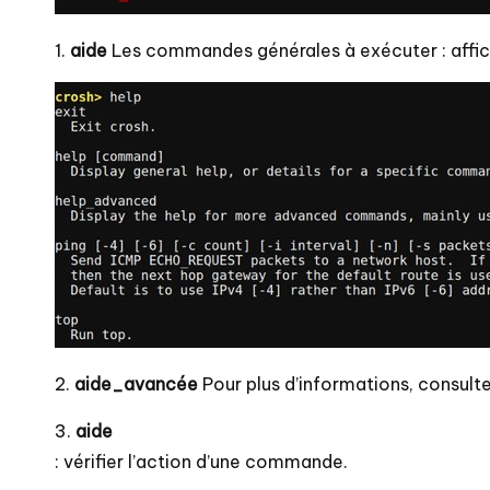
1.
aide
Les commandes générales à exécuter : affi
2.
aide_avancée
Pour plus d’informations, consu
3.
aide
: vérifier l’action d’une commande.