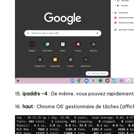
15.
ipaddrs -4
: De même, vous pouvez rapidement 
16.
haut
: Chrome OS’ gestionnaire de tâches (affic