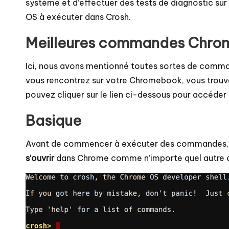
système et d’effectuer des tests de diagnostic s
OS à exécuter dans Crosh.
Meilleures commandes Chrom
Ici, nous avons mentionné toutes sortes de comman
vous rencontrez sur votre Chromebook, vous trouv
pouvez cliquer sur le lien ci-dessous pour accéder 
Basique
Avant de commencer à exécuter des commandes, vous
s’ouvrir
dans Chrome comme n’importe quel autre o