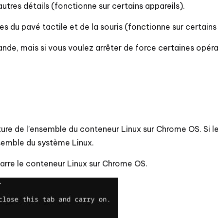
’autres détails (fonctionne sur certains appareils).
du pavé tactile et de la souris (fonctionne sur certains 
nde, mais si vous voulez arrêter de force certaines opér
ture de l’ensemble du conteneur Linux sur Chrome OS. Si le
ensemble du système Linux.
rre le conteneur Linux sur Chrome OS.