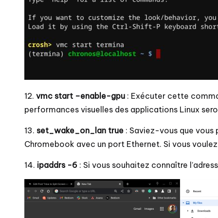
12.
vmc start –enable-gpu
: Exécuter cette command
performances visuelles des applications Linux seron
13.
set_wake_on_lan true
: Saviez-vous que vous 
Chromebook avec un port Ethernet. Si vous voulez
14.
ipaddrs -6
: Si vous souhaitez connaître l’adr