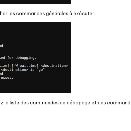
cher les commandes générales à exécuter.
ltez la liste des commandes de débogage et des command