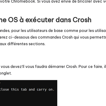
ur votre Chromebook. Si vous avez envie de bricoler av
e OS à exécuter dans Crosh
des, pour les utilisateurs de base comme pour les utilis
erez ci-dessous des commandes Crosh qui vous permettro
aux différentes sections.
 devez’Il vous faudra démarrer Crosh. Pour ce faire, il 
nglet.