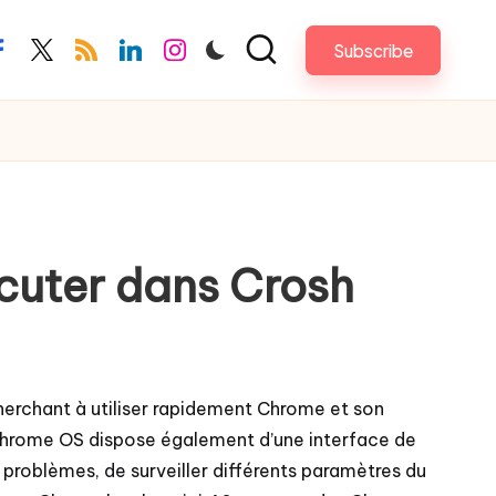
Subscribe
acebook.com
twitter.com
rss.com
linkedin.com
instagram.com
uter dans Crosh
erchant à utiliser rapidement Chrome et son
Chrome OS dispose également d’une interface de
problèmes, de surveiller différents paramètres du