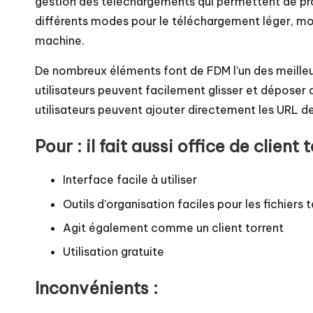
gestion des téléchargements qui permettent de pro
différents modes pour le téléchargement léger, moye
machine.
De nombreux éléments font de FDM l’un des meilleur
utilisateurs peuvent facilement glisser et déposer
utilisateurs peuvent ajouter directement les URL d
Pour : il fait aussi office de client 
Interface facile à utiliser
Outils d’organisation faciles pour les fichiers
Agit également comme un client torrent
Utilisation gratuite
Inconvénients :