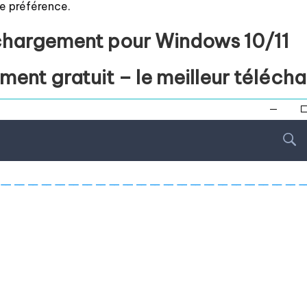
de préférence.
échargement pour Windows 10/11
ent gratuit – le meilleur télécha