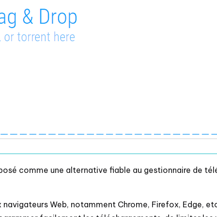
posé comme une alternative fiable au gestionnaire de télé
navigateurs Web, notamment Chrome, Firefox, Edge, etc. 