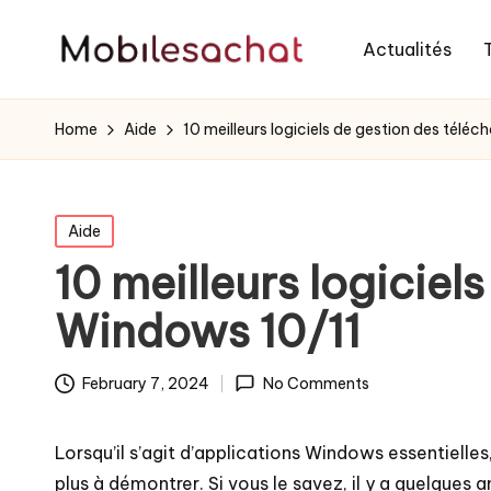
Actualités
Home
Aide
10 meilleurs logiciels de gestion des tél
Posted
Aide
in
10 meilleurs logicie
Windows 10/11
February 7, 2024
No Comments
Lorsqu’il s’agit d’applications Windows essentielle
plus à démontrer. Si vous le savez, il y a quelques