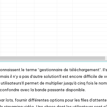
naissent le terme “gestionnaire de téléchargement”. Il’s 
is il n’y a pas d’autre solution’Il est encore difficile de 
utilisateurs’Il permet de multiplier jusqu’à cinq fois le 
as confondre avec la bande passante disponible.
 lots, fournir différentes options pour les files d’attent
streaming vidéo. Une chose dont les utilisateurs sont sûrs,