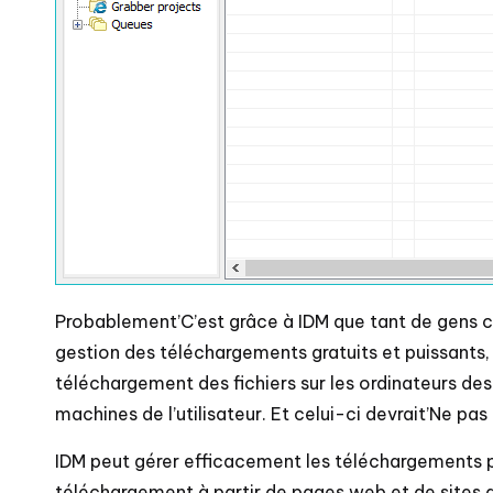
Probablement’C’est grâce à IDM que tant de gens con
gestion des téléchargements gratuits et puissants, ma
téléchargement des fichiers sur les ordinateurs des 
machines de l’utilisateur. Et celui-ci devrait’Ne p
IDM peut gérer efficacement les téléchargements par
téléchargement à partir de pages web et de sites de 