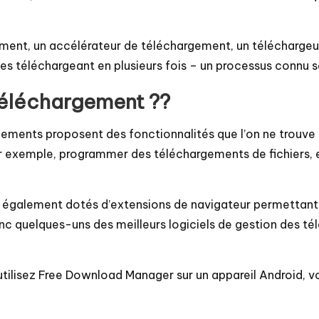
ent, un accélérateur de téléchargement, un téléchargeur d
les téléchargeant en plusieurs fois – un processus connu 
téléchargement ??
argements proposent des fonctionnalités que l’on ne trouv
 exemple, programmer des téléchargements de fichiers, ex
t également dotés d’extensions de navigateur permettant 
nc quelques-uns des meilleurs logiciels de gestion des t
s utilisez Free Download Manager sur un appareil Android, v