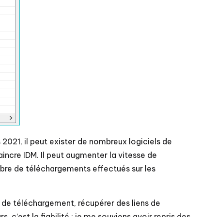
2021, il peut exister de nombreux logiciels de
vaincre IDM. Il peut augmenter la vitesse de
nombre de téléchargements effectués sur les
e de téléchargement, récupérer des liens de
 c’est la fiabilité ; je me souviens avoir repris des