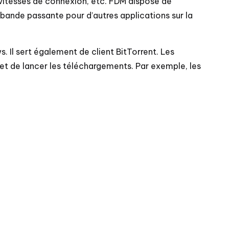
vitesses de connexion, etc. FDM dispose de
 bande passante pour d’autres applications sur la
 Il sert également de client BitTorrent. Les
et de lancer les téléchargements. Par exemple, les