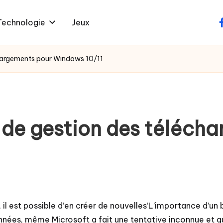
Technologie
Jeux
f
échargements pour Windows 10/11
ls de gestion des téléc
s, il est possible d’en créer de nouvelles’L’importance d’u
 années, même Microsoft a fait une tentative inconnue et 