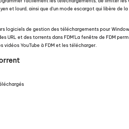
grammer facilement les téléchargements, de limiter les 
n et lourd, ainsi que d’un mode escargot qui libère de la
s logiciels de gestion des téléchargements pour Windows.
 des URL et des torrents dans FDM’La fenêtre de FDM perm
es vidéos YouTube à FDM et les télécharger.
torrent
 téléchargés